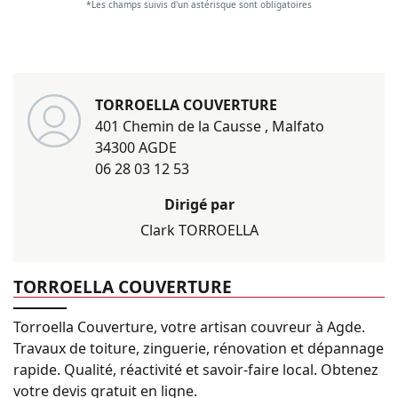
*Les champs suivis d'un astérisque sont obligatoires
TORROELLA COUVERTURE
401 Chemin de la Causse , Malfato
34300 AGDE
06 28 03 12 53
Dirigé par
Clark
TORROELLA
TORROELLA COUVERTURE
Torroella Couverture, votre artisan couvreur à Agde.
Travaux de toiture, zinguerie, rénovation et dépannage
rapide. Qualité, réactivité et savoir-faire local. Obtenez
votre devis gratuit en ligne.