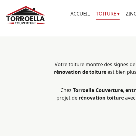
ACCUEIL
TOITURE
ZIN
Votre toiture montre des signes de fa
rénovation de toiture
est bien plus
Chez
Torroella Couverture
,
entr
projet de
rénovation toiture
avec 