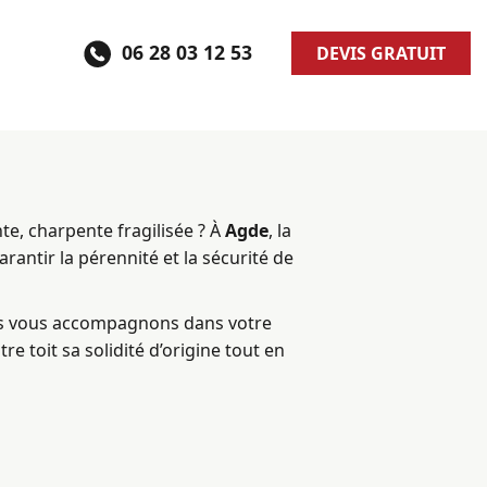
06 28 03 12 53
DEVIS GRATUIT
nte, charpente fragilisée ? À
Agde
, la
arantir la pérennité et la sécurité de
s vous accompagnons dans votre
re toit sa solidité d’origine tout en