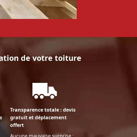
ation de votre toiture
Transparence totale : devis
s
gratuit et déplacement
offert
Aucune mauvaise surprise :