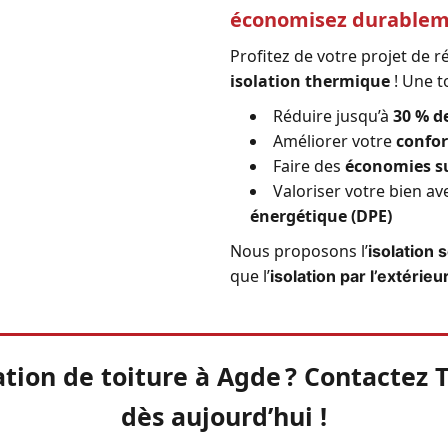
économisez durable
Profitez de votre projet de 
isolation thermique
! Une t
Réduire jusqu’à
30 % d
Améliorer votre
confor
Faire des
économies su
Valoriser votre bien a
énergétique (DPE)
Nous proposons l’
isolation 
que l’
isolation par l’extérieu
tion de toiture à Agde ? Contactez 
dès aujourd’hui !