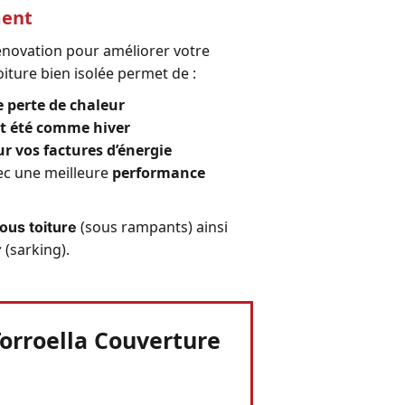
ment
rénovation pour améliorer votre
oiture bien isolée permet de :
e perte de chaleur
t été comme hiver
r vos factures d’énergie
vec une meilleure
performance
(sous rampants) ainsi
sous toiture
(sarking).
r
Torroella Couverture