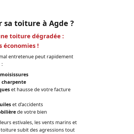
 sa toiture à Agde ?
ne toiture dégradée :
s économies !
u mal entretenue peut rapidement
 :
moisissures
a charpente
ques
et hausse de votre facture
uiles
et d’accidents
bilière
de votre bien
aleurs estivales, les vents marins et
 toiture subit des agressions tout