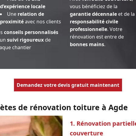
d’expérience locale
vous bénéficiez de la
Une
relation de
garantie décennale
et de la
proximité
avec nos clients
responsabilité civile
professionnelle
. Votre
es
conseils personnalisés
rénovation est entre de
 un
suivi rigoureux
de
bonnes mains
.
aque chantier
Demandez votre devis gratuit maintenant
ètes de rénovation toiture à Agde
1. Rénovation partiel
couverture