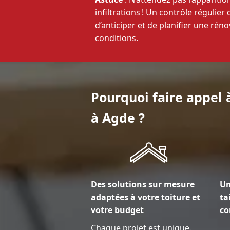
infiltrations ! Un contrôle régulier
d’anticiper et de planifier une rén
conditions.
Pourquoi faire appel 
à Agde ?
Des solutions sur mesure
Un
adaptées à votre toiture et
ta
votre budget
co
Chaque projet est unique.