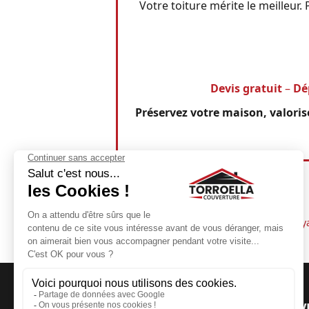
Votre toiture mérite le meilleur
Devis gratuit
–
Dé
Préservez votre maison, valorise
Tuiles cassées
Nettoy
TORROELLA COUV