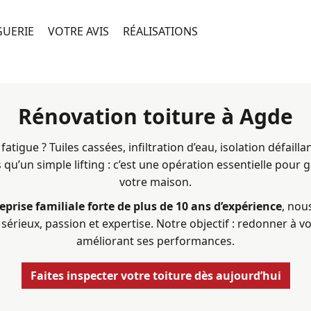
GUERIE
VOTRE AVIS
RÉALISATIONS
Rénovation toiture à Agde
tigue ? Tuiles cassées, infiltration d’eau, isolation défailla
 qu’un simple lifting : c’est une opération essentielle pour g
votre maison.
eprise familiale forte de plus de 10 ans d’expérience
, nou
sérieux, passion et expertise. Notre objectif : redonner à vot
améliorant ses performances.
Faites inspecter votre toiture dès aujourd’hui