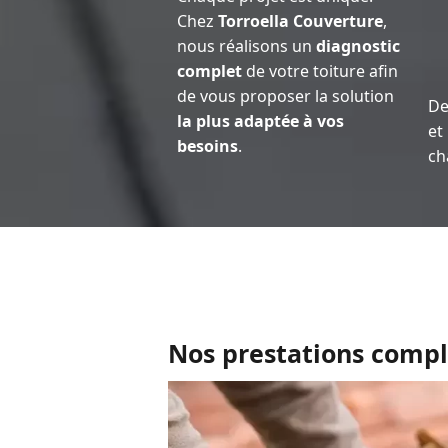
Chez
Torroella Couverture
,
nous réalisons un
diagnostic
complet
de votre toiture afin
de vous proposer la solution
D
la plus adaptée à vos
et
besoins
.
ch
Nos prestations compl