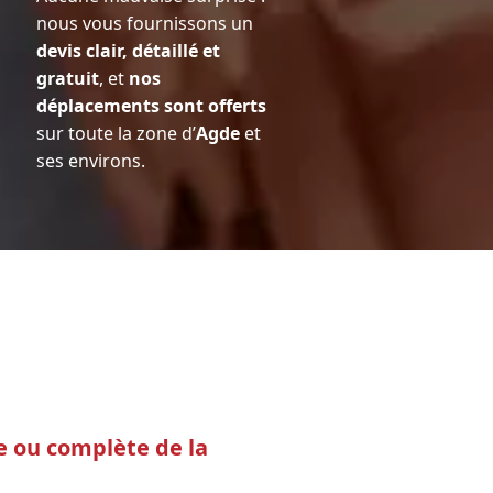
nous vous fournissons un
devis clair, détaillé et
gratuit
, et
nos
déplacements sont offerts
sur toute la zone d’
Agde
et
ses environs.
le ou complète de la