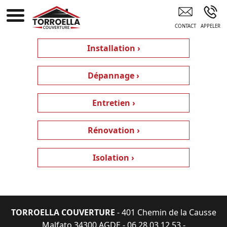
Entreprise Rénovation Toiture AGDE
Installation ›
Dépannage ›
Entretien ›
Rénovation ›
Isolation ›
TORROELLA COUVERTURE
- 401 Chemin de la Causse
Malfato 34300 AGDE -
06 28 03 12 53
-