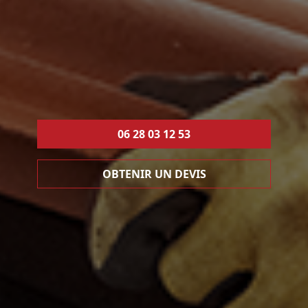
06 28 03 12 53
OBTENIR UN DEVIS