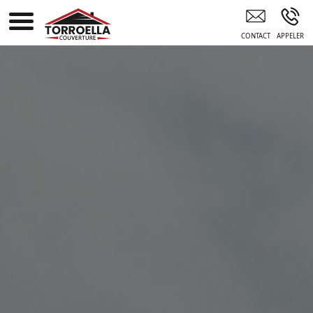
Couvreur Professionnel Agde