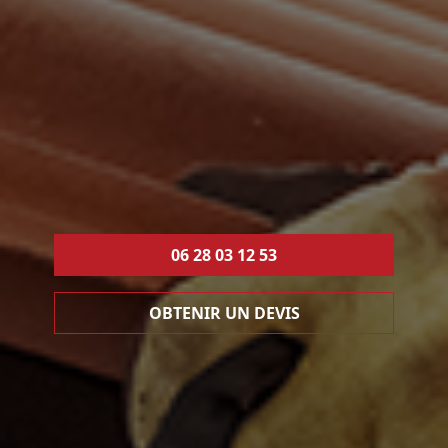
06 28 03 12 53
OBTENIR UN DEVIS