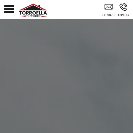
Entreprise Artisanale De Couverture Agde