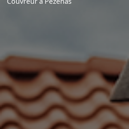
Couvreur à Pézenas